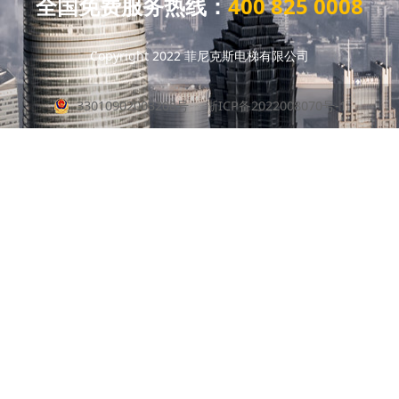
全国免费服务热线：
400 825 0008
Copyright 2022 菲尼克斯电梯有限公司
33010902003208号
浙ICP备2022008070号-1