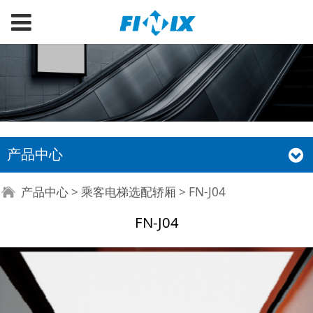
产品中心
FN-J04
产品中心
>
乘客电梯选配轿厢
>
FN-J04
FN-J04